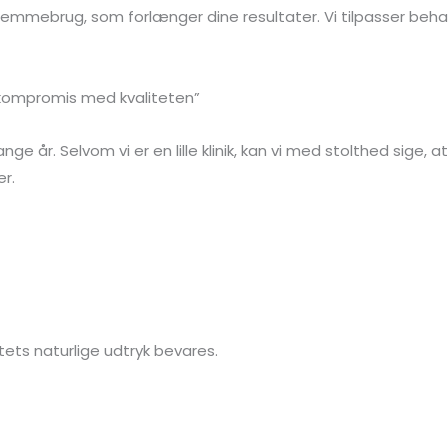
hjemmebrug, som forlænger dine resultater. Vi tilpasser beha
på kompromis med kvaliteten”
 år. Selvom vi er en lille klinik, kan vi med stolthed sige
er.
tets naturlige udtryk bevares.