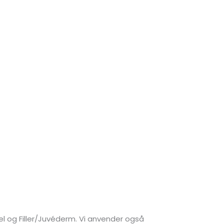
bel og Filler/Juvéderm. Vi anvender også