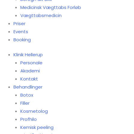
Medicinsk Vægttabs Forløb
Vægttabsmedicin
Priser
Events
Booking
Klinik Hellerup
Personale
Akademi
Kontakt
Behandlinger
Botox
Filler
Kosmetolog
Profhilo
Kemisk peeling