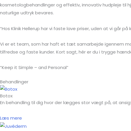
kosmetologbehandlinger og effektiv, innovativ hudpleje til 
naturlige udtryk bevares.
“Hos Klinik Hellerup har vi faste lave priser, uden at vi går 
Vi er et team, som har haft et tæt samarbejde igennem mange
tilfredse og faste kunder. Kort sagt, hér er du i trygge hænd
“
Keep it Simple – and Personal
”
Behandlinger
Botox
En behandling til dig hvor der lægges stor vægt på, at ansig
Læs mere