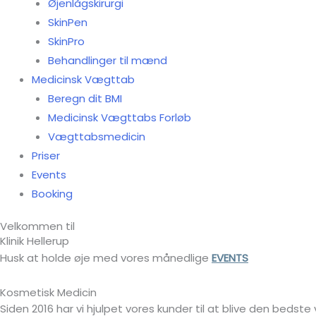
Øjenlågskirurgi
SkinPen
SkinPro
Behandlinger til mænd
Medicinsk Vægttab
Beregn dit BMI
Medicinsk Vægttabs Forløb
Vægttabsmedicin
Priser
Events
Booking
Velkommen til
Klinik Hellerup
Husk at holde øje med vores månedlige
EVENTS
Kosmetisk Medicin
Siden 2016 har vi hjulpet vores kunder til at blive den bedst