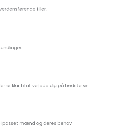
verdensførende filler.
andlinger.
der er klar til at vejlede dig på bedste vis.
tilpasset mænd og deres behov.