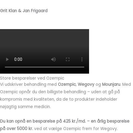
Grit Klan & Jan Frigaard
Store besparelser ved Ozempic
Vi udskriver behandling med
Ozempic
,
Wegovy
og
Mounjaru
. Med
Ozempic opnår du den billigste behandling – uden at gå på
kompromis med kvaliteten, da de to produkter indeholder
nøjagtig samme medicin.
Du kan opnå en besparelse på 425 kr./md. – en årlig besparelse
på over 5000 kr.
ved at vælge Ozempic frem for Wegovy.