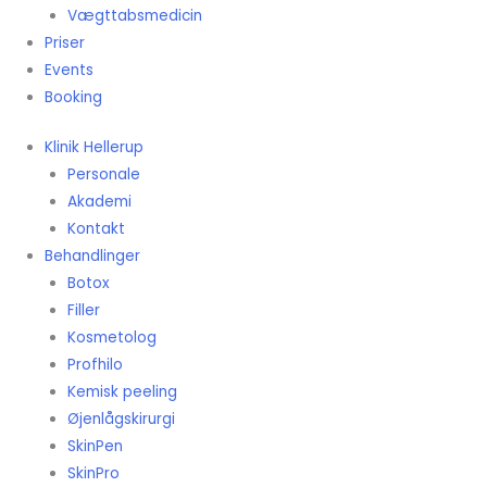
Vægttabsmedicin
Priser
Events
Booking
Klinik Hellerup
Personale
Akademi
Kontakt
Behandlinger
Botox
Filler
Kosmetolog
Profhilo
Kemisk peeling
Øjenlågskirurgi
SkinPen
SkinPro