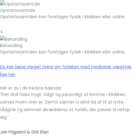
Opstartssamtale
Opstartssamtalen kan foretages fysisk i klinikken eller online.
4
Behandling
Opstartssamtalen kan foretages fysisk i klinikken eller online.
Du kan læse meget mere om forløbet med medicinsk vægttab
lige her.
Her er du i de bedste hænder
“Det skal føles trygt, roligt og personligt at komme i klinikken,
uanset hvem man er. Derfor sætter vi altid tid af til at lytte,
rådgive og sammen skræddersy et forløb, der passer til netop
dig.”
Jan Frigaard & Grit Klan