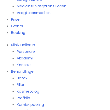
Medicinsk Vægttabs Forløb
Vægttabsmedicin
Priser
Events
Booking
Klinik Hellerup
Personale
Akademi
Kontakt
Behandlinger
Botox
Filler
Kosmetolog
Profhilo
Kemisk peeling