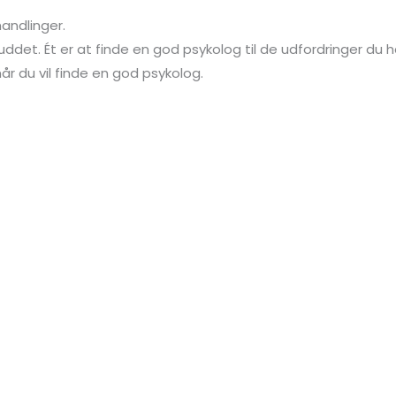
andlinger.
det. Ét er at finde en god psykolog til de udfordringer du h
r du vil finde en god psykolog.