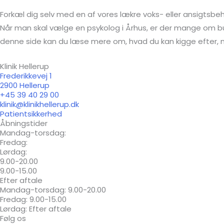
Forkæl dig selv med en af vores lækre voks- eller ansigtsbeh
Når man skal vælge en psykolog i Århus, er der mange om bud
denne side kan du læse mere om, hvad du kan kigge efter, nå
Klinik Hellerup
Frederikkevej 1
2900 Hellerup
+45 39 40 29 00
klinik@klinikhellerup.dk
Patientsikkerhed
Åbningstider
Mandag-torsdag:
Fredag:
Lørdag:
9.00-20.00
9.00-15.00
Efter aftale
Mandag-torsdag: 9.00-20.00
Fredag: 9.00-15.00
Lørdag: Efter aftale
Følg os