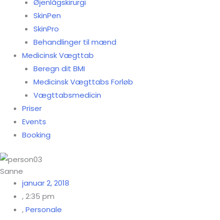
Øjenlågskirurgi
SkinPen
SkinPro
Behandlinger til mænd
Medicinsk Vægttab
Beregn dit BMI
Medicinsk Vægttabs Forløb
Vægttabsmedicin
Priser
Events
Booking
Sanne
januar 2, 2018
,
2:35 pm
,
Personale